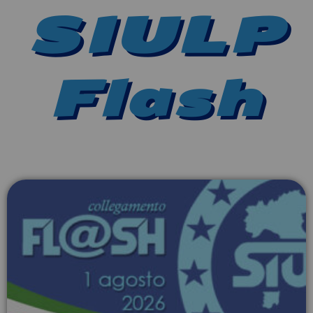
SIULP
Flash