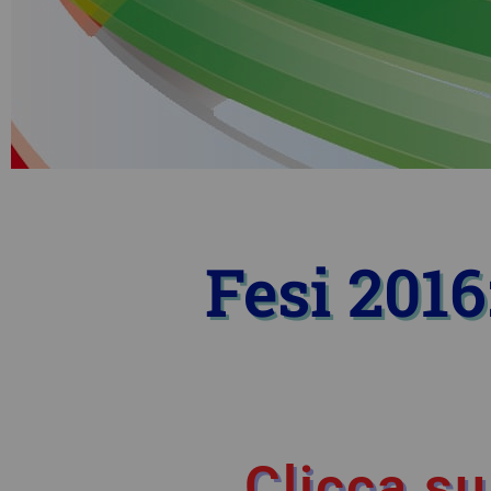
Fesi 201
Clicca su