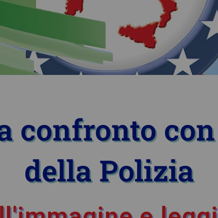
a confronto con
della Polizia
ll'immagine e leggi 