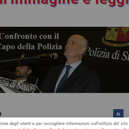
O
one degli utenti e per raccogliere informazioni sull’utilizzo del sito