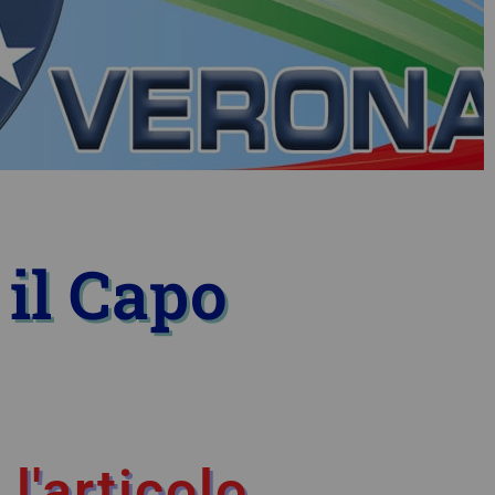
 il Capo
l'articolo