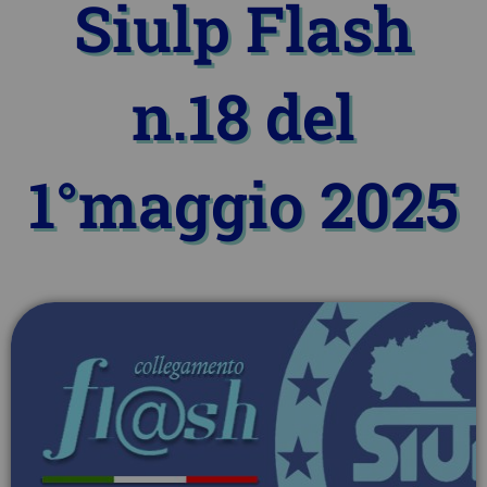
Siulp Flash
n.18 del
1°maggio 2025