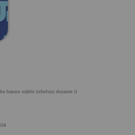
che hanno subito infortuni durante il
024