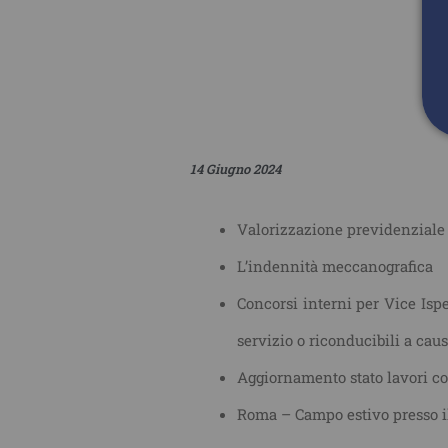
14 Giugno 2024
Valorizzazione previdenziale d
L’indennità meccanografica
Concorsi interni per Vice Ispe
servizio o riconducibili a caus
Aggiornamento stato lavori c
Roma – Campo estivo presso il