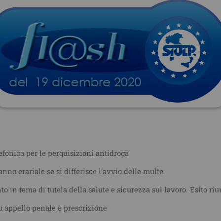
efonica per le perquisizioni antidroga
no erariale se si differisce l’avvio delle multe
 in tema di tutela della salute e sicurezza sul lavoro. Esito ri
su appello penale e prescrizione