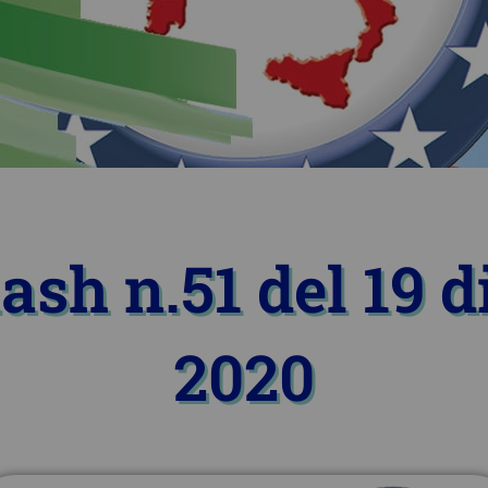
lash n.51 del 19 
2020