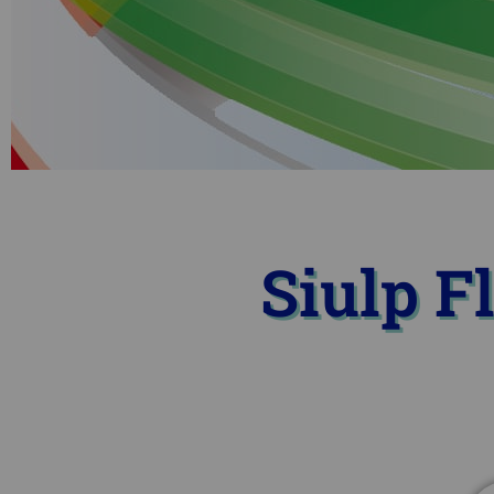
Siulp F