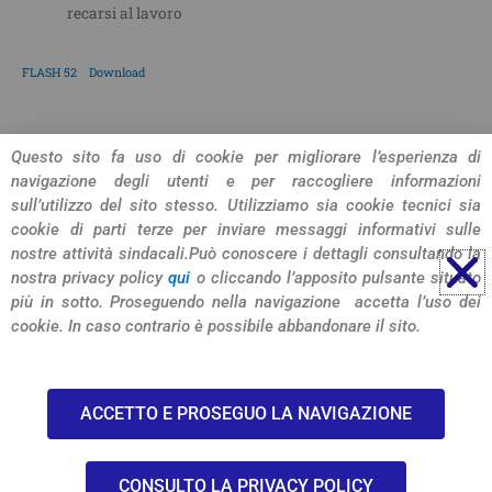
recarsi al lavoro
FLASH 52
Download
CONDIVIDI L'ARTICOLO
Questo sito fa uso di cookie per migliorare l’esperienza di
navigazione degli utenti e per raccogliere informazioni
sull’utilizzo del sito stesso. Utilizziamo sia cookie tecnici sia
cookie di parti terze per inviare messaggi informativi sulle
nostre attività sindacali.
Può conoscere i dettagli consultando la
nostra privacy policy
qui
o cliccando l’apposito pulsante situato
più in sotto. Proseguendo nella navigazione accetta l’uso dei
cookie. In caso contrario è possibile abbandonare il sito.
© 2026 SIULP Verona
ACCETTO E PROSEGUO LA NAVIGAZIONE
-privacy policy-
CONSULTO LA PRIVACY POLICY