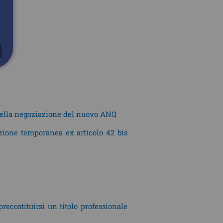
a della negoziazione del nuovo ANQ
zione temporanea ex articolo 42 bis
precostituirsi un titolo professionale