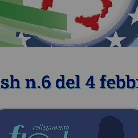
sh n.6 del 4 feb