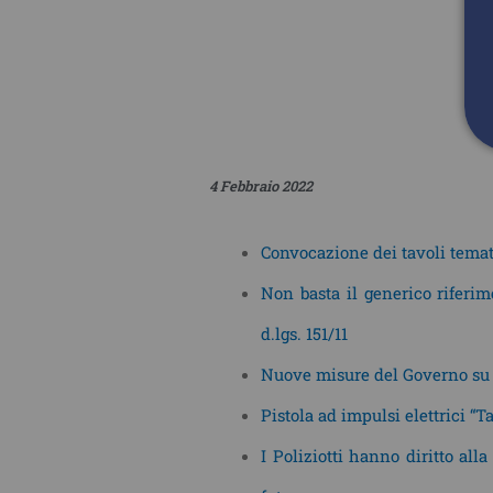
4 Febbraio 2022
Convocazione dei tavoli temati
Non basta il generico riferi
d.lgs. 151/11
Nuove misure del Governo su 
Pistola ad impulsi elettrici “T
I Poliziotti hanno diritto all