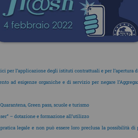
ci per l’applicazione degli istituti contrattuali e per l’apertur
mento ad esigenze organiche e di servizio per negare l’Aggrega
Quarantena, Green pass, scuole e turismo
aser” – dotazione e formazione all’utilizzo
a pratica legale e non può essere loro preclusa la possibilità di 