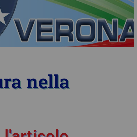
ra nella
l'articolo