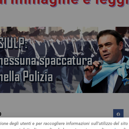
O
one degli utenti e per raccogliere informazioni sull’utilizzo del sito