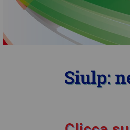
Siulp: 
Clicca su