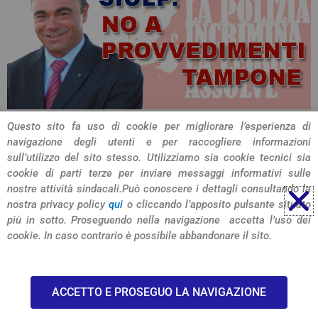
Questo sito fa uso di cookie per migliorare l’esperienza di
navigazione degli utenti e per raccogliere informazioni
CONDIVIDI L'ARTICOLO
sull’utilizzo del sito stesso. Utilizziamo sia cookie tecnici sia
cookie di parti terze per inviare messaggi informativi sulle
nostre attività sindacali.
Può conoscere i dettagli consultando la
nostra privacy policy
qui
o cliccando l’apposito pulsante situato
più in sotto. Proseguendo nella navigazione accetta l’uso dei
cookie. In caso contrario è possibile abbandonare il sito.
© 2026 SIULP Verona
ACCETTO E PROSEGUO LA NAVIGAZIONE