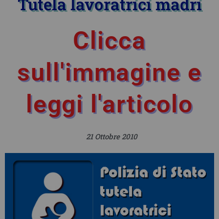
Tutela lavoratrici madri
Clicca
sull'immagine e
leggi l'articolo
21 Ottobre 2010