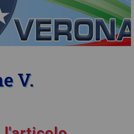
e V.
l'articolo